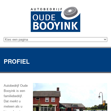
PROFIEL
Autobedrijf Oude
Booyink is een
familiebedrijf.
Dat merkt u
meteen als u